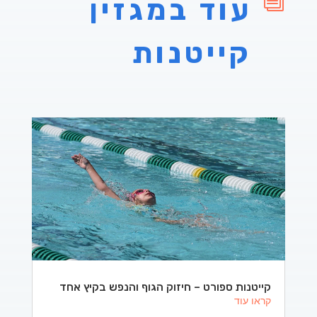
i
עוד במגזין
קייטנות
קייטנות ספורט – חיזוק הגוף והנפש בקיץ אחד
קראו עוד