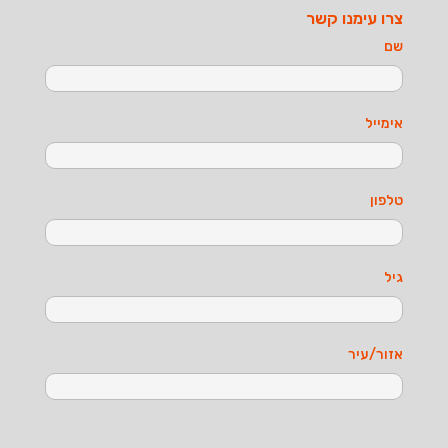
צרו עימנו קשר
שם
אימייל
טלפון
גיל
אזור/עיר