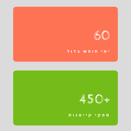
60
ימי חופש גדול
+450
ספקי קייטנות