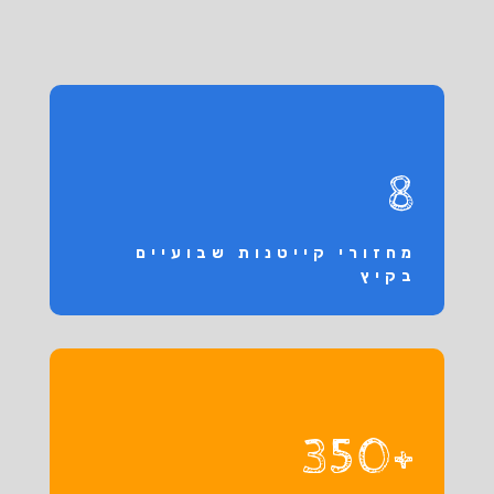
8
מחזורי קייטנות שבועיים
בקיץ
+350