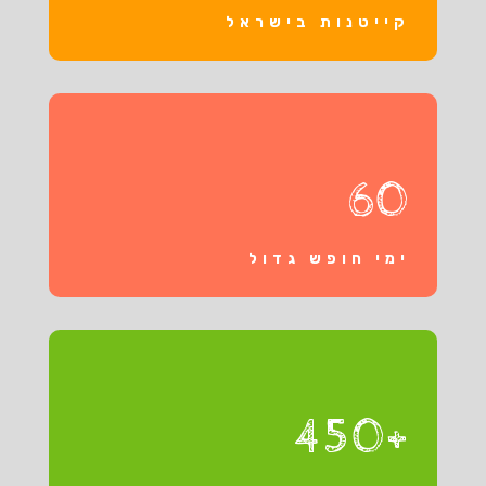
קייטנות בישראל
60
ימי חופש גדול
+450