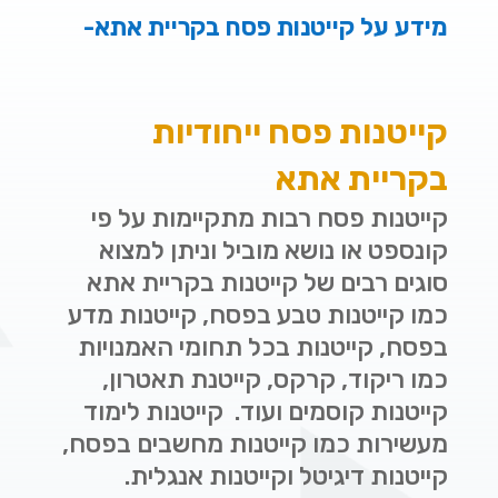
מידע על קייטנות פסח בקריית אתא-
קייטנות פסח ייחודיות
בקריית אתא
קייטנות פסח רבות מתקיימות על פי
קונספט או נושא מוביל וניתן למצוא
סוגים רבים של קייטנות בקריית אתא
כמו קייטנות טבע בפסח, קייטנות מדע
בפסח, קייטנות בכל תחומי האמנויות
כמו ריקוד, קרקס, קייטנת תאטרון,
קייטנות קוסמים ועוד. קייטנות לימוד
מעשירות כמו קייטנות מחשבים בפסח,
קייטנות דיגיטל וקייטנות אנגלית.