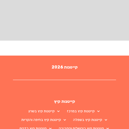
קייטנות 2026
קייטנות קיץ
קייטנות קיץ במרכז
קייטנות קיץ בשרון
קייטנות קיץ בשפלה
קייטנות קיץ בחיפה והקריות
קייטנות קיץ בירושלים והסביבה
קייטנות קיץ בדרום