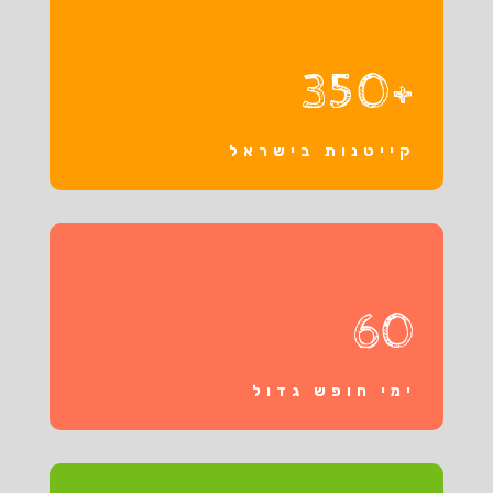
+350
קייטנות בישראל
60
ימי חופש גדול