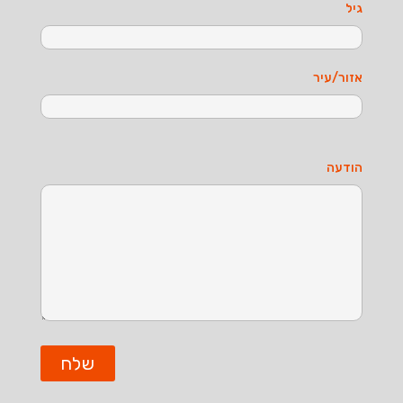
גיל
אזור/עיר
הודעה