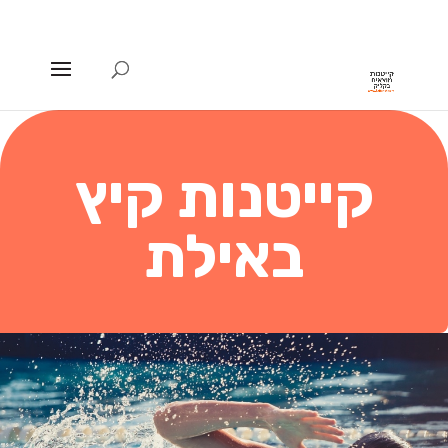
קייטנות קיץ
באילת