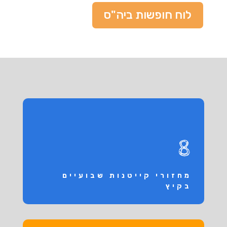
לוח חופשות ביה"ס
8
מחזורי קייטנות שבועיים
בקיץ