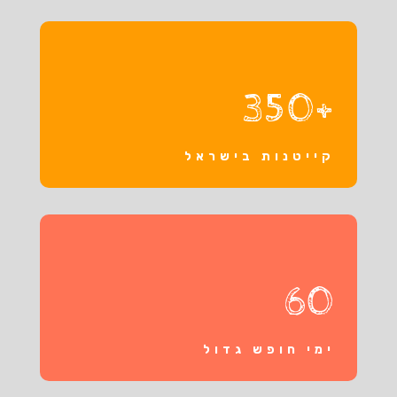
+350
קייטנות בישראל
60
ימי חופש גדול