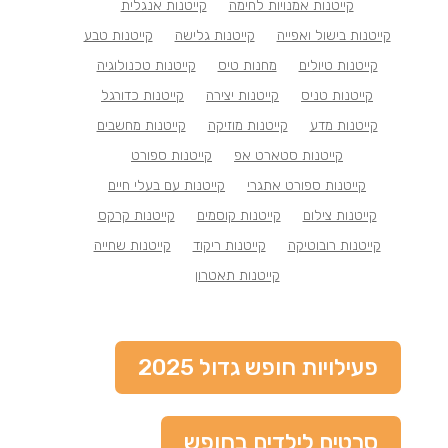
קייטנות אמנויות לחימה
קייטנות אנגלית
קייטנות בישול ואפייה
קייטנות גלישה
קייטנות טבע
קייטנות טיולים
מחנות טיס
קייטנות טכנולוגיה
קייטנות טניס
קייטנות יצירה
קייטנות כדורגל
קייטנות מדע
קייטנות מוזיקה
קייטנות מחשבים
קייטנות סטארט אפ
קייטנות ספורט
קייטנות ספורט אתגרי
קייטנות עם בעלי חיים
קייטנות צילום
קייטנות קוסמים
קייטנות קרקס
קייטנות רובוטיקה
קייטנות ריקוד
קייטנות שחייה
קייטנות תאטרון
פעילויות חופש גדול 2025
סרטים לילדים בחופש