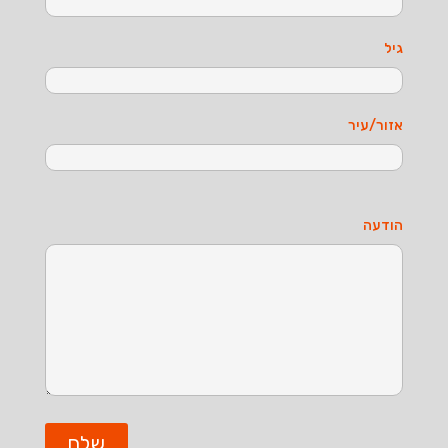
גיל
אזור/עיר
הודעה