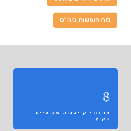
לוח חופשות ביה"ס
8
מחזורי קייטנות שבועיים
בקיץ