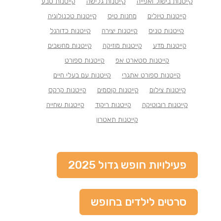
קייטנות בישול ואפייה
קייטנות גלישה
קייטנות טבע
קייטנות טיולים
מחנות טיס
קייטנות טכנולוגיה
קייטנות טניס
קייטנות יצירה
קייטנות כדורגל
קייטנות מדע
קייטנות מוזיקה
קייטנות מחשבים
קייטנות סטארט אפ
קייטנות ספורט
קייטנות ספורט אתגרי
קייטנות עם בעלי חיים
קייטנות צילום
קייטנות קוסמים
קייטנות קרקס
קייטנות רובוטיקה
קייטנות ריקוד
קייטנות שחייה
קייטנות תאטרון
פעילויות חופש גדול 2025
סרטים לילדים בחופש