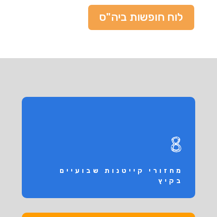
לוח חופשות ביה"ס
8
מחזורי קייטנות שבועיים
בקיץ