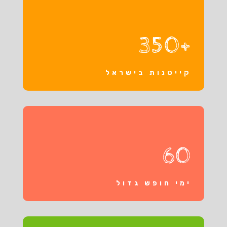
+350
קייטנות בישראל
60
ימי חופש גדול