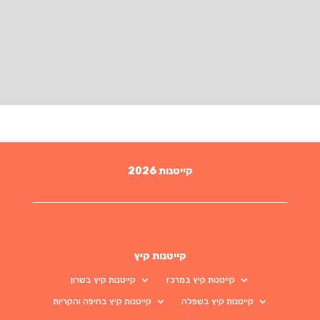
קייטנות 2026
קייטנות קיץ
קייטנות קיץ במרכז
קייטנות קיץ בשרון
קייטנות קיץ בשפלה
קייטנות קיץ בחיפה והקריות