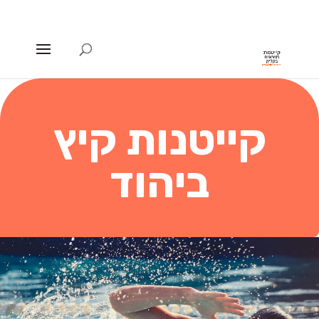
קייטנות קיץ
ביהוד