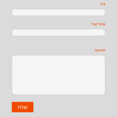
גיל
אזור/עיר
הודעה