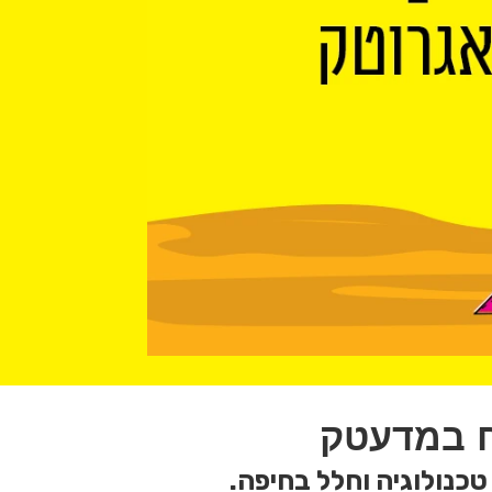
ח במדעטק
טכנולוגיה וחלל בחיפה.