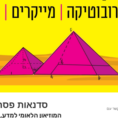
סדנאות פס
רו קשר עם
המוזיאון הלאומי למדע, 