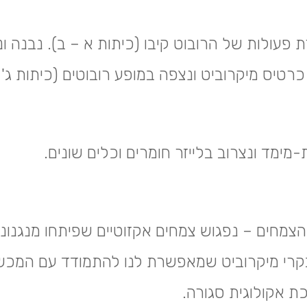
פעולות של הרובוט קיבו (כיתות א – ב). נבנה ונת
טיס מיקרוביט ונצפה במופע רובוטים (כיתות ג' –
ימד ונצרוב בלייזר חומרים וכלים שונים.
מחים – נפגוש צמחים אקזוטיים שפיתחו מנגנוני
קרי מיקרוביט שמאפשרת לנו להתמודד עם המכשול
ת אקולוגית סגורה.