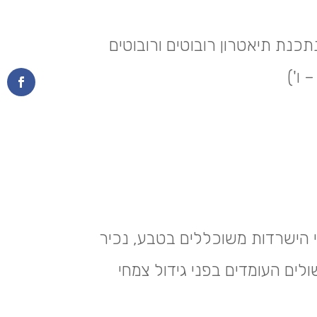
כנת תיאטרון רובוטים ורובוטים
 ו')
 הישרדות משוכללים בטבע, נכיר
ים העומדים בפני גידול צמחי