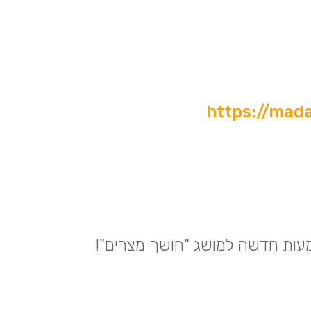
https://mad
מעות חדשה למושג "חושך מצרים
"!