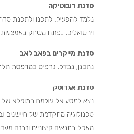
סדנת רובוטיקה
נלמד להפעיל, לתכנן ולתכנת סדרת 
וירטואלים, נפתח משחק באמצעות כר
סדנת מייקרים בפאב לאב
נתכנן, נמדל, נדפיס במדפסת תלת-מ
סדנת אגרוטק
נצא למסע אל עולמם המופלא של הצ
טכנולוגיה מתקדמת של חיישנים וב
מאכל בתנאים קיצוניים ונבנה מערכ