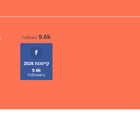
9.6k
Follows
קי
קייטנות 2026
9.6k
Followers