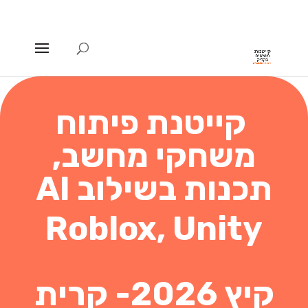
קייטנת פיתוח
משחקי מחשב,
תכנות בשילוב AI
Roblox, Unity
קיץ 2026- קרית