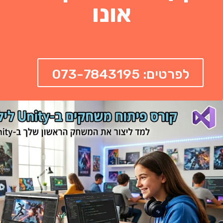
אונו
לפרטים: 073-7843195