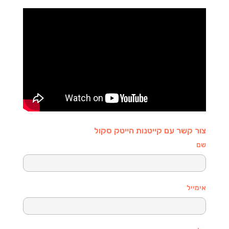
צור קשר עם קייטנות הייטק סקול
שם
אימייל