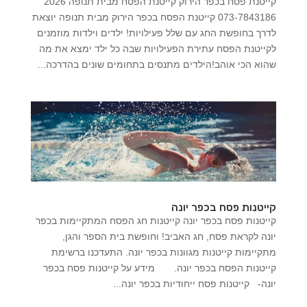
קייטנת פסח בכפר הירוק קייטנת הפסח מבית תנופה 2026
073-7843186 קייטנת הפסח בכפר הירוק מבית תנופה יוצאת
לדרך בחופשת החג עם שלל פעילויות! ילדים וילדות מוזמנים
לקייטנת הפסח עתירת הפעילויות שבה כל ילד ימצא את מה
שהוא הכי אוהב!הילדים מתנסים בתחומים שונים בהדרכה...
קייטנות פסח בכפר יונה
קייטנות פסח בכפר יונה קייטנות חג הפסח המתקיימות בכפר
יונה לקראת פסח, חג האביב! וחופשת בית הספר והגן,
מתקיימות קייטנות מגוונות בכפר יונה. התעדכנו ברשימת
קייטנות הפסח בכפר יונה. מידע על קייטנות פסח בכפר
יונה- קייטנות פסח ייחודיות בכפר יונה...