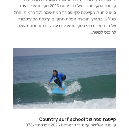
קייטנת הסקייטבורד של דרופפסח 2026 סקייטפארק רעננה
בואו ליהנות מקייטנת סקייטבורד המתאימה לכל הרמות! החל
מגיל 6. במהלך חופשת הפסח תתקיים קייטנת הסקייטבורד
של בית ספר דרופ בסקייטפארק ברעננה. זו הזדמנות מעולה
להיכנס לכושר,...
קייטנת פסח של Country surf school
קייטנת הגלישה קאנטרי סרףפסח 2026 לפרטים: 073-