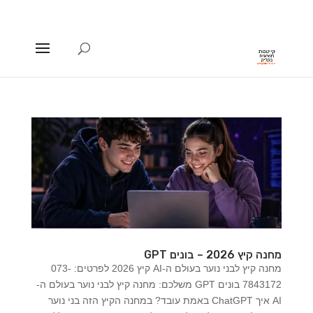
מחנה קיץ 2026 – בונים GPT
מחנה קיץ לבני נוער בעולם ה-AI קיץ 2026 לפרטים: 073-
7843172 בונים GPT משלכם: מחנה קיץ לבני נוער בעולם ה-
AI איך ChatGPT באמת עובד? במחנה הקיץ הזה בני נוער