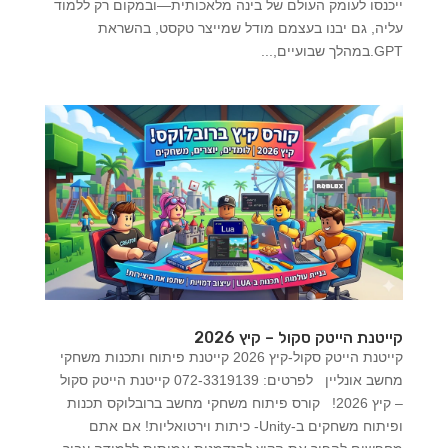
ייכנסו לעומק העולם של בינה מלאכותית—ובמקום רק ללמוד
עליה, גם יבנו בעצמם מודל שמייצר טקסט, בהשראת
GPT.במהלך שבועיים,...
קייטנת הייטק סקול – קיץ 2026
קייטנת הייטק סקול-קיץ 2026 קייטנת פיתוח ותכנות משחקי
מחשב אונליין לפרטים: 072-3319139 קייטנת הייטק סקול
– קיץ 2026! קורס פיתוח משחקי מחשב ברובלוקס תכנות
ופיתוח משחקים ב-Unity- כיתות וירטואליות! אם אתם