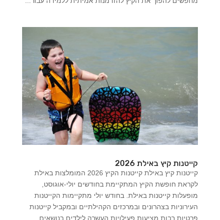
מחפשים להפוך את הקיץ להזדמנות אמיתית ללמידה עבור...
קייטנות קיץ באילת 2026
קייטנות קיץ באילת קייטנות הקיץ 2026 המומלצות באילת
לקראת חופשת הקיץ המתקיימת בחודשים יולי-אוגוסט,
מופעלות קייטנות באילת. בחודש יולי מתקיימות הקייטנות
העירוניות בצהרונים ובמרכזים הקהילתיים ובמקביל קייטנות
פרטיות רבות מציעות פעילויות העשרה לילדים בנושאים